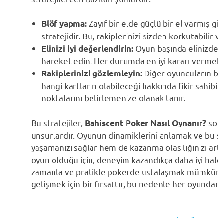
Zayıf bir elde güçlü bir el varmış gi
Blöf yapma:
stratejidir. Bu, rakiplerinizi sizden korkutabili
Oyun başında elinizdek
Elinizi iyi değerlendirin:
hareket edin. Her durumda en iyi kararı vermek 
Diğer oyuncuların b
Rakiplerinizi gözlemleyin:
hangi kartların olabileceği hakkında fikir sahibi 
noktalarını belirlemenize olanak tanır.
Bu stratejiler,
so
Bahiscent Poker Nasıl Oynanır?
unsurlardır. Oyunun dinamiklerini anlamak ve bu 
yaşamanızı sağlar hem de kazanma olasılığınızı ar
oyun olduğu için, deneyim kazandıkça daha iyi hale 
zamanla ve pratikle pokerde ustalaşmak mümkünd
gelişmek için bir fırsattır, bu nedenle her oyund
Bahiscent