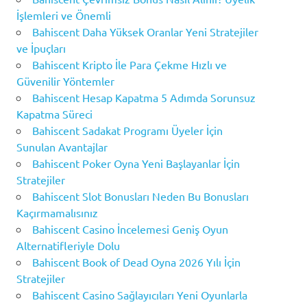
İşlemleri ve Önemli
Bahiscent Daha Yüksek Oranlar Yeni Stratejiler
ve İpuçları
Bahiscent Kripto İle Para Çekme Hızlı ve
Güvenilir Yöntemler
Bahiscent Hesap Kapatma 5 Adımda Sorunsuz
Kapatma Süreci
Bahiscent Sadakat Programı Üyeler İçin
Sunulan Avantajlar
Bahiscent Poker Oyna Yeni Başlayanlar İçin
Stratejiler
Bahiscent Slot Bonusları Neden Bu Bonusları
Kaçırmamalısınız
Bahiscent Casino İncelemesi Geniş Oyun
Alternatifleriyle Dolu
Bahiscent Book of Dead Oyna 2026 Yılı İçin
Stratejiler
Bahiscent Casino Sağlayıcıları Yeni Oyunlarla