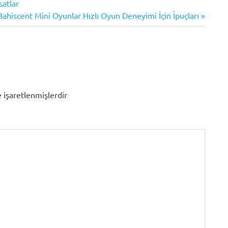
satlar
Next
Bahiscent Mini Oyunlar Hızlı Oyun Deneyimi İçin İpuçları
Post:
e işaretlenmişlerdir