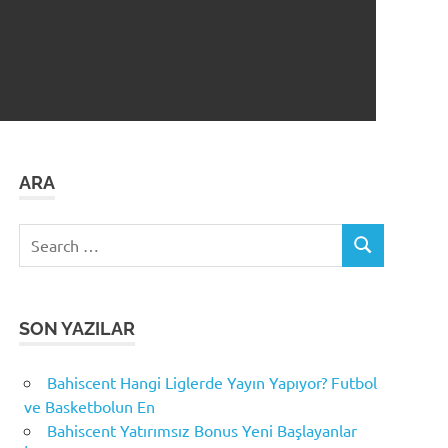
ARA
Search
SEARCH
for:
SON YAZILAR
Bahiscent Hangi Liglerde Yayın Yapıyor? Futbol
ve Basketbolun En
Bahiscent Yatırımsız Bonus Yeni Başlayanlar