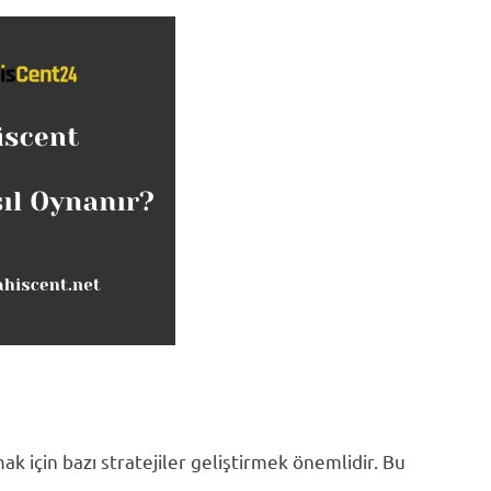
k için bazı stratejiler geliştirmek önemlidir. Bu