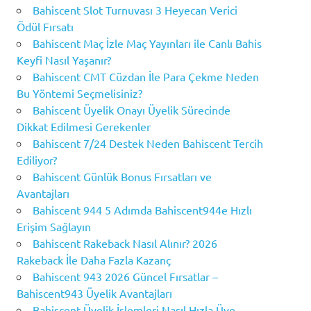
Bahiscent Slot Turnuvası 3 Heyecan Verici
Ödül Fırsatı
Bahiscent Maç İzle Maç Yayınları ile Canlı Bahis
Keyfi Nasıl Yaşanır?
Bahiscent CMT Cüzdan İle Para Çekme Neden
Bu Yöntemi Seçmelisiniz?
Bahiscent Üyelik Onayı Üyelik Sürecinde
Dikkat Edilmesi Gerekenler
Bahiscent 7/24 Destek Neden Bahiscent Tercih
Ediliyor?
Bahiscent Günlük Bonus Fırsatları ve
Avantajları
Bahiscent 944 5 Adımda Bahiscent944e Hızlı
Erişim Sağlayın
Bahiscent Rakeback Nasıl Alınır? 2026
Rakeback İle Daha Fazla Kazanç
Bahiscent 943 2026 Güncel Fırsatlar –
Bahiscent943 Üyelik Avantajları
Bahiscent Üyelik İşlemleri Nasıl Hızla Üye