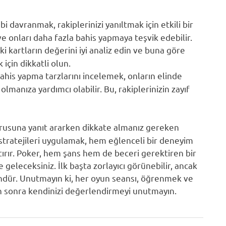
bi davranmak, rakiplerinizi yanıltmak için etkili bir
r ve onları daha fazla bahis yapmaya teşvik edebilir.
i kartların değerini iyi analiz edin ve buna göre
için dikkatli olun.
ahis yapma tarzlarını incelemek, onların elinde
olmanıza yardımcı olabilir. Bu, rakiplerinizin zayıf
rusuna yanıt ararken dikkate almanız gereken
stratejileri uygulamak, hem eğlenceli bir deneyim
tırır. Poker, hem şans hem de beceri gerektiren bir
geleceksiniz. İlk başta zorlayıcı görünebilir, ancak
ür. Unutmayın ki, her oyun seansı, öğrenmek ve
an sonra kendinizi değerlendirmeyi unutmayın.