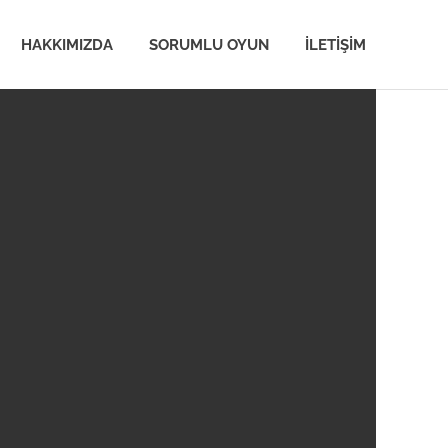
HAKKIMIZDA
SORUMLU OYUN
İLETIŞIM