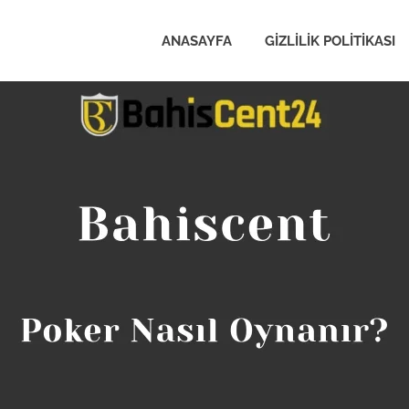
ANASAYFA
GIZLILIK POLITIKASI