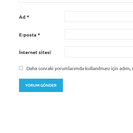
Ad
*
E-posta
*
İnternet sitesi
Daha sonraki yorumlarımda kullanılması için adım, 