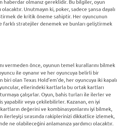
n haberdar olmanız gereklidir. Bu bilgiler, oyun
ı olacaktır. Unutmayın ki, poker, sadece şansa dayalı
eliştirmek de kritik öneme sahiptir. Her oyuncunun
le farklı stratejiler denemek ve bunları geliştirmek
nı vermeden önce, oyunun temel kurallarını bilmek
 oyuncu ile oynanır ve her oyuncuya belirli bir
en biri olan Texas Hold’em’de, her oyuncuya iki kapalı
uncular, ellerindeki kartlarla bu ortak kartları
rmaya çalışırlar. Oyun, bahis turları ile ilerler ve
 yapabilir veya çekilebilirler. Kazanan, en iyi
rtların değerini ve kombinasyonlarını iyi bilmek,
ilerleyişi sırasında rakiplerinizi dikkatlice izlemek,
nde ne olabileceğini anlamanıza yardımcı olacaktır.