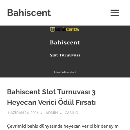
Skip
to
Bahiscent
MENU
content
Bahiscent Slot Turnuvası 3
Heyecan Verici Ödül Fırsatı
HAZIRAN 24, 2026
ADMIN
CASINO
Çevrimiçi bahis dünyasında heyecan verici bir deneyim