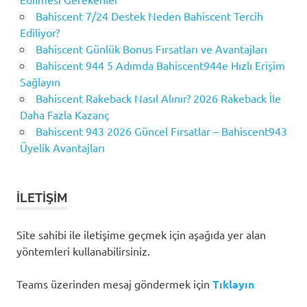
Bahiscent 7/24 Destek Neden Bahiscent Tercih
Ediliyor?
Bahiscent Günlük Bonus Fırsatları ve Avantajları
Bahiscent 944 5 Adımda Bahiscent944e Hızlı Erişim
Sağlayın
Bahiscent Rakeback Nasıl Alınır? 2026 Rakeback İle
Daha Fazla Kazanç
Bahiscent 943 2026 Güncel Fırsatlar – Bahiscent943
Üyelik Avantajları
İLETIŞIM
Site sahibi ile iletişime geçmek için aşağıda yer alan
yöntemleri kullanabilirsiniz.
Teams üzerinden mesaj göndermek için
Tıklayın