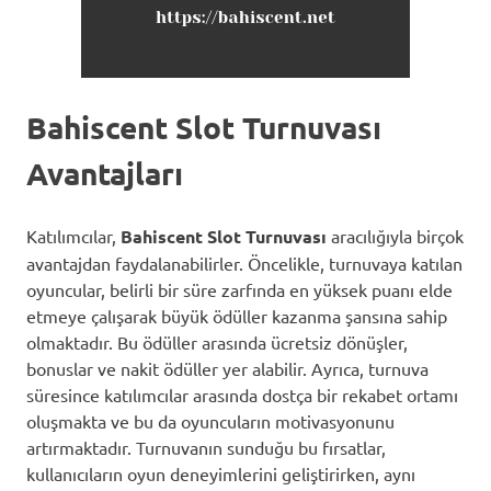
Bahiscent Slot Turnuvası
Avantajları
Katılımcılar,
Bahiscent Slot Turnuvası
aracılığıyla birçok
avantajdan faydalanabilirler. Öncelikle, turnuvaya katılan
oyuncular, belirli bir süre zarfında en yüksek puanı elde
etmeye çalışarak büyük ödüller kazanma şansına sahip
olmaktadır. Bu ödüller arasında ücretsiz dönüşler,
bonuslar ve nakit ödüller yer alabilir. Ayrıca, turnuva
süresince katılımcılar arasında dostça bir rekabet ortamı
oluşmakta ve bu da oyuncuların motivasyonunu
artırmaktadır. Turnuvanın sunduğu bu fırsatlar,
kullanıcıların oyun deneyimlerini geliştirirken, aynı