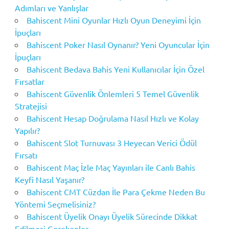
Adımları ve Yanlışlar
Bahiscent Mini Oyunlar Hızlı Oyun Deneyimi İçin
İpuçları
Bahiscent Poker Nasıl Oynanır? Yeni Oyuncular İçin
İpuçları
Bahiscent Bedava Bahis Yeni Kullanıcılar İçin Özel
Fırsatlar
Bahiscent Güvenlik Önlemleri 5 Temel Güvenlik
Stratejisi
Bahiscent Hesap Doğrulama Nasıl Hızlı ve Kolay
Yapılır?
Bahiscent Slot Turnuvası 3 Heyecan Verici Ödül
Fırsatı
Bahiscent Maç İzle Maç Yayınları ile Canlı Bahis
Keyfi Nasıl Yaşanır?
Bahiscent CMT Cüzdan İle Para Çekme Neden Bu
Yöntemi Seçmelisiniz?
Bahiscent Üyelik Onayı Üyelik Sürecinde Dikkat
Edilmesi Gerekenler