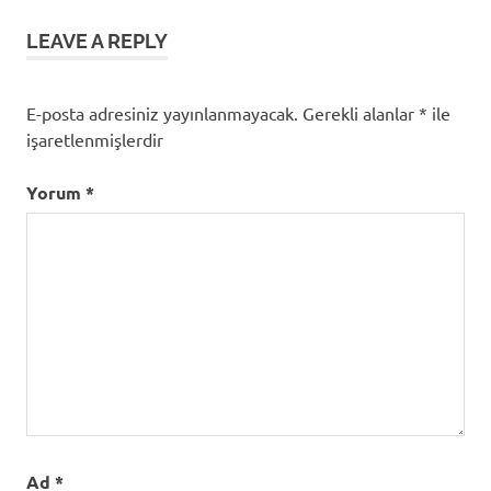
LEAVE A REPLY
E-posta adresiniz yayınlanmayacak.
Gerekli alanlar
*
ile
işaretlenmişlerdir
Yorum
*
Ad
*