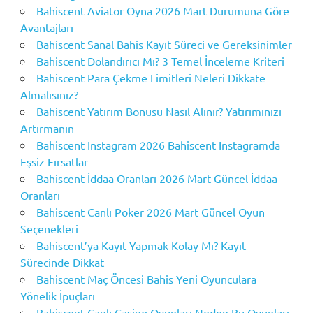
Bahiscent Aviator Oyna 2026 Mart Durumuna Göre
Avantajları
Bahiscent Sanal Bahis Kayıt Süreci ve Gereksinimler
Bahiscent Dolandırıcı Mı? 3 Temel İnceleme Kriteri
Bahiscent Para Çekme Limitleri Neleri Dikkate
Almalısınız?
Bahiscent Yatırım Bonusu Nasıl Alınır? Yatırımınızı
Artırmanın
Bahiscent Instagram 2026 Bahiscent Instagramda
Eşsiz Fırsatlar
Bahiscent İddaa Oranları 2026 Mart Güncel İddaa
Oranları
Bahiscent Canlı Poker 2026 Mart Güncel Oyun
Seçenekleri
Bahiscent’ya Kayıt Yapmak Kolay Mı? Kayıt
Sürecinde Dikkat
Bahiscent Maç Öncesi Bahis Yeni Oyunculara
Yönelik İpuçları
Bahiscent Canlı Casino Oyunları Neden Bu Oyunları