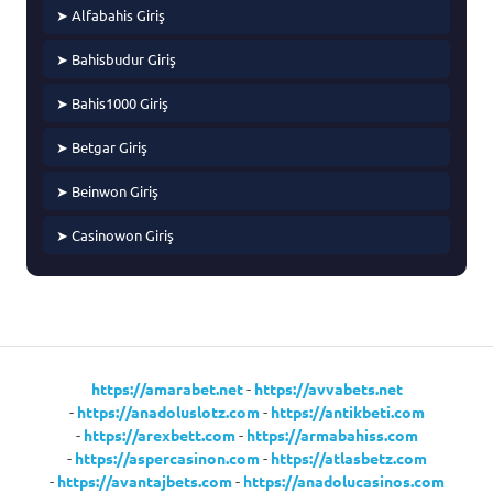
➤ Alfabahis Giriş
➤ Bahisbudur Giriş
➤ Bahis1000 Giriş
➤ Betgar Giriş
➤ Beinwon Giriş
➤ Casinowon Giriş
https://amarabet.net
-
https://avvabets.net
-
https://anadoluslotz.com
-
https://antikbeti.com
-
https://arexbett.com
-
https://armabahiss.com
-
https://aspercasinon.com
-
https://atlasbetz.com
-
https://avantajbets.com
-
https://anadolucasinos.com