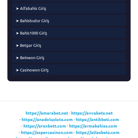
➤ Alfabahis Giriş
➤ Bahisbudur Giriş
➤ Bahis1000 Giriş
➤ Betgar Giriş
➤ Beinwon Giriş
➤ Casinowon Giriş
https://amarabet.net
-
https://avvabets.net
-
https://anadoluslotz.com
-
https://antikbeti.com
-
https://arexbett.com
-
https://armabahiss.com
-
https://aspercasinon.com
-
https://atlasbetz.com