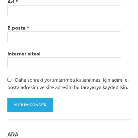
Ad
*
E-posta
*
İnternet sitesi
Daha sonraki yorumlarımda kullanılması için adım, e-
posta adresim ve site adresim bu tarayıcıya kaydedilsin.
ARA