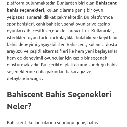
platform bulunmaktadır. Bunlardan biri olan
Bahiscent
bahis seçenekleri
, kullanıcılarına geniş bir oyun
yelpazesi sunarak dikkat çekmektedir. Bu platformda
spor bahisleri, canlı bahisler, sanal oyunlar ve casino
oyunları gibi çeşitli seçenekler mevcuttur. Kullanıcılar,
istedikleri oyun türlerini kolaylıkla bulabilir ve keyifli bir
bahis deneyimi yaşayabilirler. Bahiscent, kullanıcı dostu
arayüzü ve çeşitli alternatifleri ile hem yeni başlayanlar
hem de deneyimli oyuncular için cazip bir seçenek
oluşturmaktadır. Bu içerikte, platformun sunduğu bahis
seçeneklerine daha yakından bakacağız ve
detaylandıracağız.
Bahiscent Bahis Seçenekleri
Neler?
Bahiscent, kullanıcılarına sunduğu geniş bahis