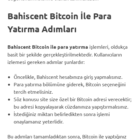
Bahiscent Bitcoin İle Para
Yatırma Adımları
Bahiscent Bitcoin ile para yatırma
işlemleri, oldukça
basit bir şekilde gerçekleştirilmektedir. Kullanıcıların
izlemesi gereken adımlar şunlardır:
Öncelikle, Bahiscent hesabınıza giriş yapmalısınız.
Para yatırma bölümüne giderek, Bitcoin seçeneğini
tercih etmelisiniz.
Söz konusu site size özel bir Bitcoin adresi verecektir;
bu adresi kopyalayarak cüzdanınıza yapıştırmalısınız.
İstediğiniz miktarı belirledikten sonra işlemi
onaylamanız yeterlidir.
Bu adımları tamamladıktan sonra, Bitcoin ile yaptığınız