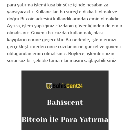
para yatırma işlemi kısa bir süre içinde hesabınıza
yansıyacaktır. Kullanıcılar, bu süreçte dikkatli olmalı ve
doğru Bitcoin adresini kullandıklarından emin olmalıdır.
Ayrıca, işlem yaptığınız cüzdanın güvenliğinden de emin
olmalısınız. Güvenli bir cüzdan kullanmak, olası
kayıpların önüne geçecektir. Bu nedenle, işlemlerinizi
gerçekleştirmeden önce cüzdanınızın güncel ve güvenli
olduğundan emin olmalısınız. Böylece, işlemlerinizin
sorunsuz bir şekilde tamamlanmasını sağlayabilirsiniz.