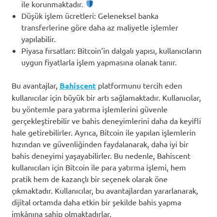
ile korunmaktadır.
Düşük işlem ücretleri: Geleneksel banka
transferlerine göre daha az maliyetle işlemler
yapılabilir.
Piyasa fırsatları: Bitcoin’in dalgalı yapısı, kullanıcıların
uygun fiyatlarla işlem yapmasına olanak tanır.
Bu avantajlar,
Bahiscent
platformunu tercih eden
kullanıcılar için büyük bir artı sağlamaktadır. Kullanıcılar,
bu yöntemle para yatırma işlemlerini güvenle
gerçekleştirebilir ve bahis deneyimlerini daha da keyifli
hale getirebilirler. Ayrıca, Bitcoin ile yapılan işlemlerin
hızından ve güvenliğinden faydalanarak, daha iyi bir
bahis deneyimi yaşayabilirler. Bu nedenle, Bahiscent
kullanıcıları için Bitcoin ile para yatırma işlemi, hem
pratik hem de kazançlı bir seçenek olarak öne
çıkmaktadır. Kullanıcılar, bu avantajlardan yararlanarak,
dijital ortamda daha etkin bir şekilde bahis yapma
imkânına sahip olmaktadırlar.