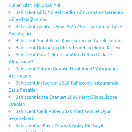
Kullanıcıları İçin 2026 Yılı
Bahiscent Giriş Adresi Nedir? Göz Atmanız Gereken
Güncel Bağlantılar
Bahiscent Aviator Oyna 2026 Mart Durumuna Göre
Avantajları
Bahiscent Sanal Bahis Kayıt Süreci ve Gereksinimler
Bahiscent Dolandırıcı Mı? 3 Temel İnceleme Kriteri
Bahiscent Para Çekme Limitleri Neleri Dikkate
Almalısınız?
Bahiscent Yatırım Bonusu Nasıl Alınır? Yatırımınızı
Artırmanın
Bahiscent Instagram 2026 Bahiscent Instagramda
Eşsiz Fırsatlar
Bahiscent İddaa Oranları 2026 Mart Güncel İddaa
Oranları
Bahiscent Canlı Poker 2026 Mart Güncel Oyun
Seçenekleri
Bahiscent’ya Kayıt Yapmak Kolay Mı? Kayıt
Sürecinde Dikkat