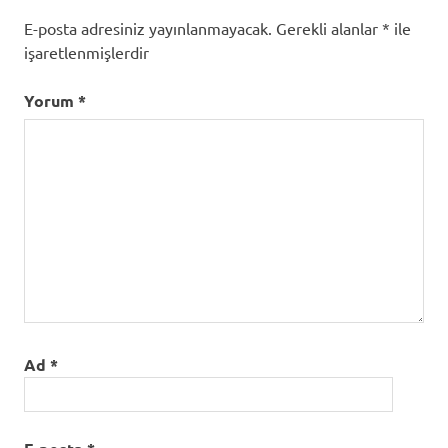
E-posta adresiniz yayınlanmayacak.
Gerekli alanlar
*
ile
işaretlenmişlerdir
Yorum
*
Ad
*