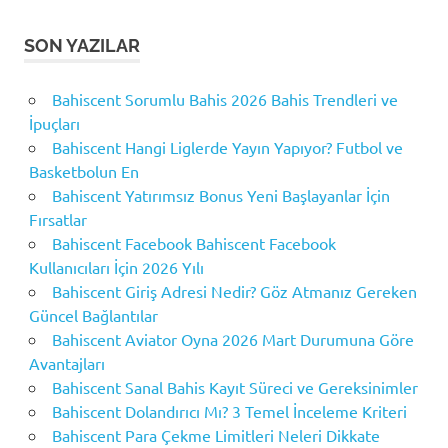
SON YAZILAR
Bahiscent Sorumlu Bahis 2026 Bahis Trendleri ve
İpuçları
Bahiscent Hangi Liglerde Yayın Yapıyor? Futbol ve
Basketbolun En
Bahiscent Yatırımsız Bonus Yeni Başlayanlar İçin
Fırsatlar
Bahiscent Facebook Bahiscent Facebook
Kullanıcıları İçin 2026 Yılı
Bahiscent Giriş Adresi Nedir? Göz Atmanız Gereken
Güncel Bağlantılar
Bahiscent Aviator Oyna 2026 Mart Durumuna Göre
Avantajları
Bahiscent Sanal Bahis Kayıt Süreci ve Gereksinimler
Bahiscent Dolandırıcı Mı? 3 Temel İnceleme Kriteri
Bahiscent Para Çekme Limitleri Neleri Dikkate