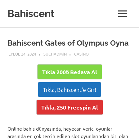
Skip
to
Bahiscent
MENU
content
Bahiscent Gates of Olympus Oyna
EYLÜL 24, 2024
SUCHADMIN
CASINO
Tıkla 200₺ Bedava Al
Tıkla, Bahiscent'e Gir!
Tıkla, 250 Freespin Al
Online bahis dünyasında, heyecan verici oyunlar
arasında en çok tercih edilen slot oyunlarından biri olan