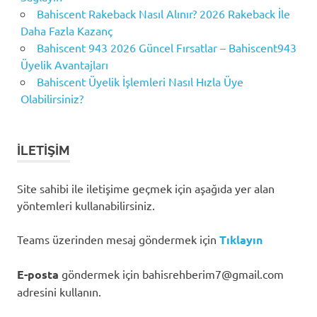
Bahiscent Rakeback Nasıl Alınır? 2026 Rakeback İle
Daha Fazla Kazanç
Bahiscent 943 2026 Güncel Fırsatlar – Bahiscent943
Üyelik Avantajları
Bahiscent Üyelik İşlemleri Nasıl Hızla Üye
Olabilirsiniz?
İLETIŞIM
Site sahibi ile iletişime geçmek için aşağıda yer alan
yöntemleri kullanabilirsiniz.
Teams üzerinden mesaj göndermek için
Tıklayın
E-posta
göndermek için
bahisrehberim7@gmail.com
adresini kullanın.