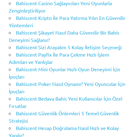
Bahiscent Casino Sağlayıcıları Yeni Oyunlarla
Zenginleştiriliyor
Bahiscent Kripto İle Para Yatırma Yılın En Güvenilir
Yöntemleri
Bahiscent Şikayet Nasıl Daha Güvenilir Bir Bahis
Deneyimi Sağlanır?
Bahiscent Sizi Arayalım 5 Kolay İletişim Seçeneği
Bahiscent Payfix İle Para Çekme Hızlı İşlem
Adımları ve Yanlışlar
Bahiscent Mini Oyunlar Hızlı Oyun Deneyimi İçin
İpuçları
Bahiscent Poker Nasıl Oynanır? Yeni Oyuncular İçin
İpuçları
Bahiscent Bedava Bahis Yeni Kullanıcılar İçin Özel
Fırsatlar
Bahiscent Güvenlik Önlemleri 5 Temel Güvenlik
Stratejisi
Bahiscent Hesap Doğrulama Nasıl Hızlı ve Kolay
Yapılır?