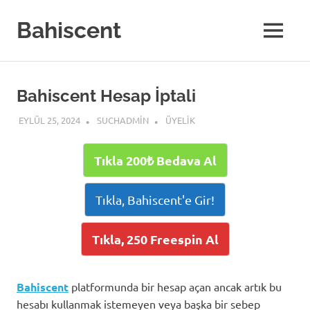
Skip
to
Bahiscent
MENU
content
Bahiscent Hesap İptali
EYLÜL 25, 2024
SUCHADMIN
ÜYELIK
Tıkla 200₺ Bedava Al
Tıkla, Bahiscent'e Gir!
Tıkla, 250 Freespin Al
Bahiscent
platformunda bir hesap açan ancak artık bu
hesabı kullanmak istemeyen veya başka bir sebep