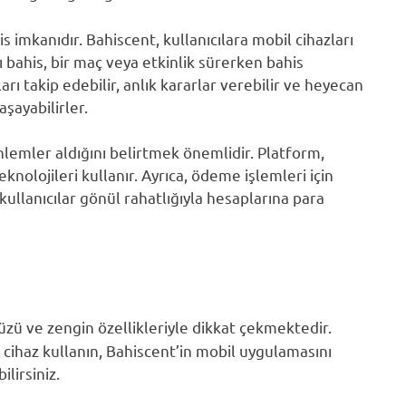
is imkanıdır. Bahiscent, kullanıcılara mobil cihazları
 bahis, bir maç veya etkinlik sürerken bahis
arı takip edebilir, anlık kararlar verebilir ve heyecan
aşayabilirler.
lemler aldığını belirtmek önemlidir. Platform,
eknolojileri kullanır. Ayrıca, ödeme işlemleri için
ullanıcılar gönül rahatlığıyla hesaplarına para
yüzü ve zengin özellikleriyle dikkat çekmektedir.
r cihaz kullanın, Bahiscent’in mobil uygulamasını
lirsiniz.