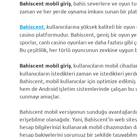
, bahis severlere ve oyun tu
Bahiscent mobil giriş
zaman ve her yerde oynama imkanı sunan bir pla
, kullanıcılarına yüksek kaliteli bir oy
Bahiscent
casino platformudur. Bahiscent, geniş bir oyun yelp
sporlar, canlı casino oyunları ve daha fazlası gibi 
Bu çeşitlilik, her türlü oyuncunun zevkine uygun 
, kullanıcıların mobil cihazl
Bahiscent mobil giriş
kullanıcıların istedikleri zaman ve istedikleri yer
Bahiscent, mobil kullanıcılar için optimize edilmi
hem de Android işletim sistemlerinde çalışan bu u
sunmayı amaçlar.
Bahiscent mobil versiyonun sunduğu avantajlardan 
erişebilme olanağıdır. Yani, Bahiscent’in web sit
hesap bilgilerinizi kullanarak mobil cihazınızdan da 
hesap bakiyelerini sorunsuz bir şekilde taşıyabil