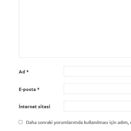
Ad
*
E-posta
*
İnternet sitesi
Daha sonraki yorumlarımda kullanılması için adım, 