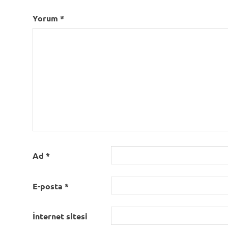
Yorum
*
Ad
*
E-posta
*
İnternet sitesi