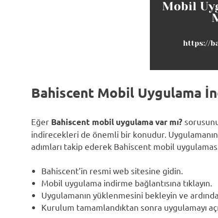
Bahiscent Mobil Uygulama İn
Eğer
sorusunun
Bahiscent mobil uygulama var mı?
indirecekleri de önemli bir konudur. Uygulamanın i
adımları takip ederek Bahiscent mobil uygulamasın
Bahiscent’in resmi web sitesine gidin.
Mobil uygulama indirme bağlantısına tıklayın.
Uygulamanın yüklenmesini bekleyin ve ardından
Kurulum tamamlandıktan sonra uygulamayı açın ve