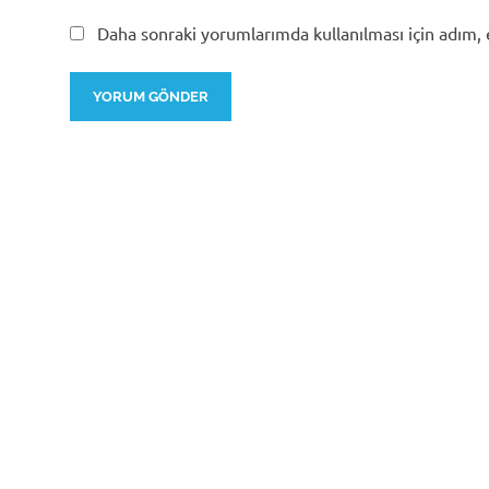
Daha sonraki yorumlarımda kullanılması için adım, 