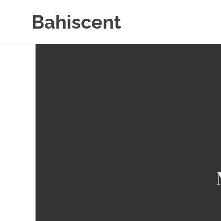
Skip
Bahiscent
to
content