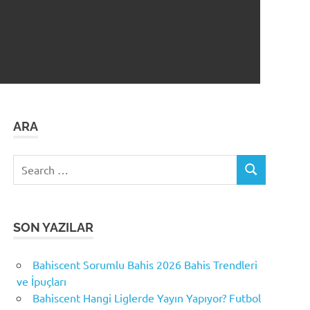
ARA
Search
SEARCH
for:
SON YAZILAR
Bahiscent Sorumlu Bahis 2026 Bahis Trendleri
ve İpuçları
Bahiscent Hangi Liglerde Yayın Yapıyor? Futbol