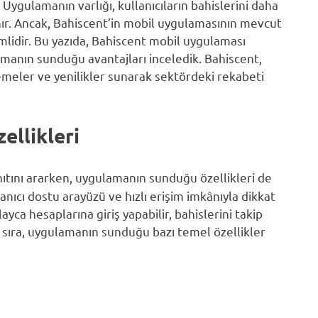
Uygulamanın varlığı, kullanıcıların bahislerini daha
anır. Ancak, Bahiscent’in mobil uygulamasının mevcut
mlidir. Bu yazıda, Bahiscent mobil uygulaması
manın sunduğu avantajları inceledik. Bahiscent,
llemeler ve yenilikler sunarak sektördeki rekabeti
ellikleri
tını ararken, uygulamanın sunduğu özellikleri de
ıcı dostu arayüzü ve hızlı erişim imkânıyla dikkat
yca hesaplarına giriş yapabilir, bahislerini takip
ı sıra, uygulamanın sunduğu bazı temel özellikler