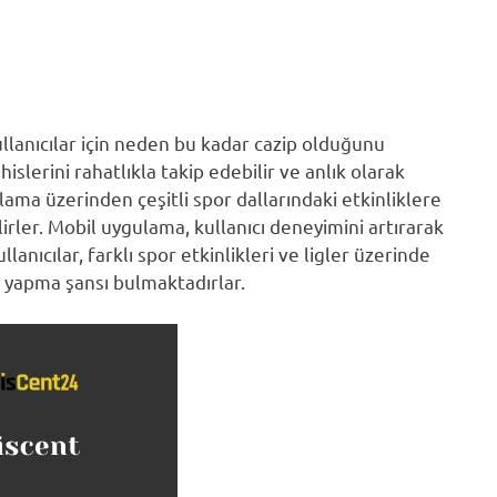
ullanıcılar için neden bu kadar cazip olduğunu
slerini rahatlıkla takip edebilir ve anlık olarak
ulama üzerinden çeşitli spor dallarındaki etkinliklere
ilirler. Mobil uygulama, kullanıcı deneyimini artırarak
anıcılar, farklı spor etkinlikleri ve ligler üzerinde
ri yapma şansı bulmaktadırlar.