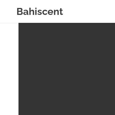
Skip
Bahiscent
to
content