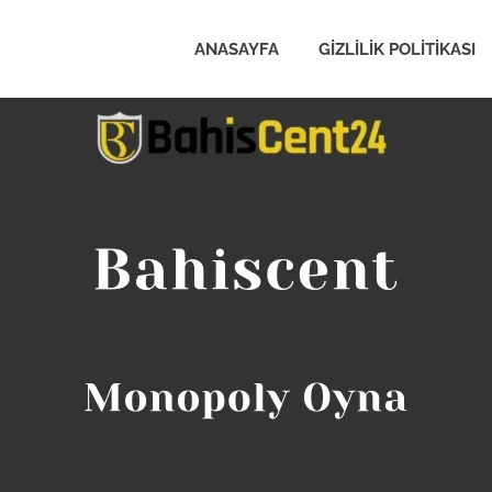
ANASAYFA
GIZLILIK POLITIKASI