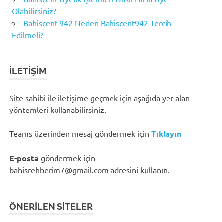
Olabilirsiniz?
Bahiscent 942 Neden Bahiscent942 Tercih
Edilmeli?
İLETIŞIM
Site sahibi ile iletişime geçmek için aşağıda yer alan
yöntemleri kullanabilirsiniz.
Teams üzerinden mesaj göndermek için
Tıklayın
E-posta
göndermek için
bahisrehberim7@gmail.com
adresini kullanın.
ÖNERILEN SITELER