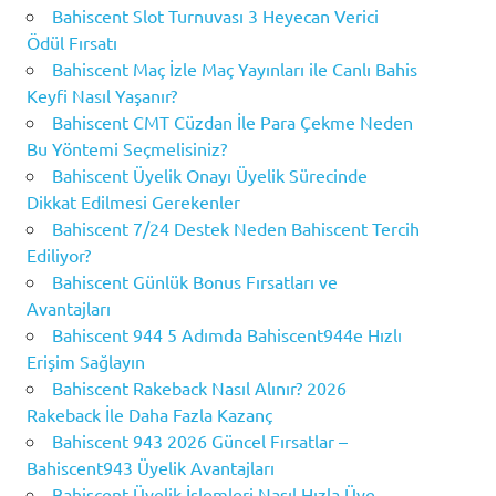
Bahiscent Slot Turnuvası 3 Heyecan Verici
Ödül Fırsatı
Bahiscent Maç İzle Maç Yayınları ile Canlı Bahis
Keyfi Nasıl Yaşanır?
Bahiscent CMT Cüzdan İle Para Çekme Neden
Bu Yöntemi Seçmelisiniz?
Bahiscent Üyelik Onayı Üyelik Sürecinde
Dikkat Edilmesi Gerekenler
Bahiscent 7/24 Destek Neden Bahiscent Tercih
Ediliyor?
Bahiscent Günlük Bonus Fırsatları ve
Avantajları
Bahiscent 944 5 Adımda Bahiscent944e Hızlı
Erişim Sağlayın
Bahiscent Rakeback Nasıl Alınır? 2026
Rakeback İle Daha Fazla Kazanç
Bahiscent 943 2026 Güncel Fırsatlar –
Bahiscent943 Üyelik Avantajları
Bahiscent Üyelik İşlemleri Nasıl Hızla Üye