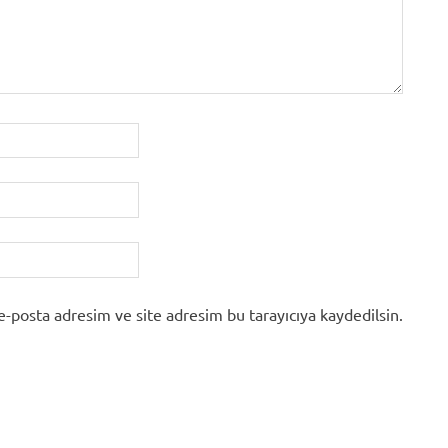
e-posta adresim ve site adresim bu tarayıcıya kaydedilsin.