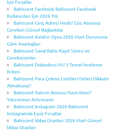
İçin Fırsatlar
Bahiscent Facebook Bahiscent Facebook
Kullanıcıları İçin 2026 Yılı
Bahiscent Giriş Adresi Nedir? Göz Atmanız
Gereken Güncel Bağlantılar
Bahiscent Aviator Oyna 2026 Mart Durumuna
Göre Avantajları
Bahiscent Sanal Bahis Kayıt Süreci ve
Gereksinimler
Bahiscent Dolandırıcı Mı? 3 Temel İnceleme
Kriteri
Bahiscent Para Çekme Limitleri Neleri Dikkate
Almalısınız?
Bahiscent Yatırım Bonusu Nasıl Alınır?
Yatırımınızı Artırmanın
Bahiscent Instagram 2026 Bahiscent
Instagramda Eşsiz Fırsatlar
Bahiscent İddaa Oranları 2026 Mart Güncel
İddaa Oranları