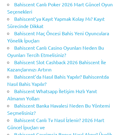
Bahiscent Canlı Poker 2026 Mart Güncel Oyun
Seçenekleri
Bahiscent’ya Kayıt Yapmak Kolay Mı? Kayıt
Sürecinde Dikkat
Bahiscent Maç Öncesi Bahis Yeni Oyunculara
Yönelik İpuçları
Bahiscent Canlı Casino Oyunları Neden Bu
Oyunları Tercih Etmelisiniz?
Bahiscent Slot Cashback 2026 Bahiscent İle
Kazançlarınızı Artırın
Bahiscent’da Nasıl Bahis Yapılır? Bahiscentda
Nasıl Bahis Yapılır?
Bahiscent Whatsapp İletişim Hızlı Yanıt
Almanın Yolları
Bahiscent Banka Havalesi Neden Bu Yöntemi
Seçmelisiniz?
Bahiscent Canlı Tv Nasıl İzlenir? 2026 Mart
Güncel İpuçları ve
Bahiscent Çevrimsiz Bonus Nasıl Alınır? Üyelik