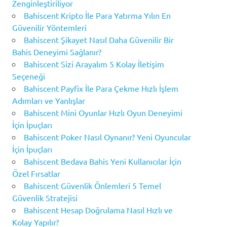
Zenginleştiriliyor
Bahiscent Kripto İle Para Yatırma Yılın En
Güvenilir Yöntemleri
Bahiscent Şikayet Nasıl Daha Güvenilir Bir
Bahis Deneyimi Sağlanır?
Bahiscent Sizi Arayalım 5 Kolay İletişim
Seçeneği
Bahiscent Payfix İle Para Çekme Hızlı İşlem
Adımları ve Yanlışlar
Bahiscent Mini Oyunlar Hızlı Oyun Deneyimi
İçin İpuçları
Bahiscent Poker Nasıl Oynanır? Yeni Oyuncular
İçin İpuçları
Bahiscent Bedava Bahis Yeni Kullanıcılar İçin
Özel Fırsatlar
Bahiscent Güvenlik Önlemleri 5 Temel
Güvenlik Stratejisi
Bahiscent Hesap Doğrulama Nasıl Hızlı ve
Kolay Yapılır?