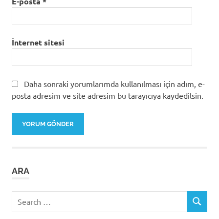
E-posta
*
İnternet sitesi
Daha sonraki yorumlarımda kullanılması için adım, e-
posta adresim ve site adresim bu tarayıcıya kaydedilsin.
ARA
Search
SEARCH
for: