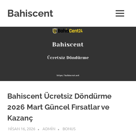
Skip
to
Bahiscent
MENU
content
Bahiscent Ücretsiz Döndürme
2026 Mart Güncel Fırsatlar ve
Kazanç
NISAN 16, 2026
ADMIN
BONUS