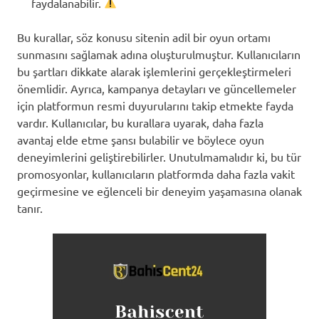
faydalanabilir.
Bu kurallar, söz konusu sitenin adil bir oyun ortamı
sunmasını sağlamak adına oluşturulmuştur. Kullanıcıların
bu şartları dikkate alarak işlemlerini gerçekleştirmeleri
önemlidir. Ayrıca, kampanya detayları ve güncellemeler
için platformun resmi duyurularını takip etmekte fayda
vardır. Kullanıcılar, bu kurallara uyarak, daha fazla
avantaj elde etme şansı bulabilir ve böylece oyun
deneyimlerini geliştirebilirler. Unutulmamalıdır ki, bu tür
promosyonlar, kullanıcıların platformda daha fazla vakit
geçirmesine ve eğlenceli bir deneyim yaşamasına olanak
tanır.