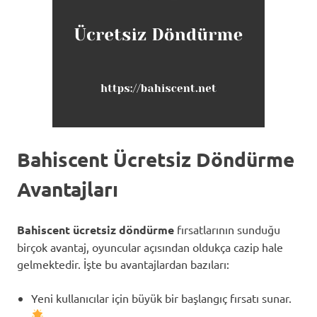
Bahiscent Ücretsiz Döndürme
Avantajları
Bahiscent ücretsiz döndürme
fırsatlarının sunduğu
birçok avantaj, oyuncular açısından oldukça cazip hale
gelmektedir. İşte bu avantajlardan bazıları:
Yeni kullanıcılar için büyük bir başlangıç fırsatı sunar.