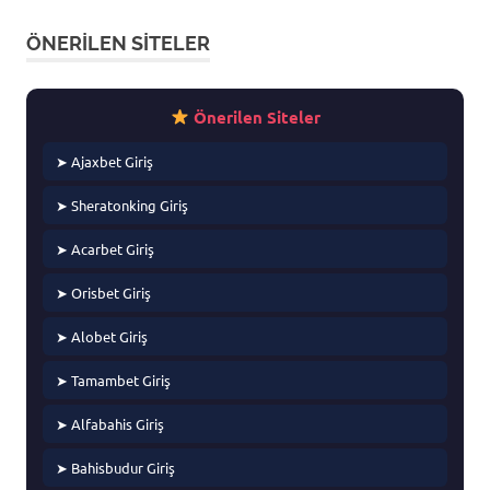
ÖNERILEN SITELER
Önerilen Siteler
➤ Ajaxbet Giriş
➤ Sheratonking Giriş
➤ Acarbet Giriş
➤ Orisbet Giriş
➤ Alobet Giriş
➤ Tamambet Giriş
➤ Alfabahis Giriş
➤ Bahisbudur Giriş