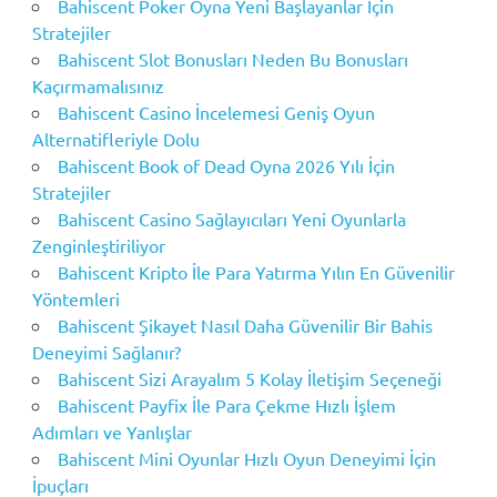
Bahiscent Poker Oyna Yeni Başlayanlar İçin
Stratejiler
Bahiscent Slot Bonusları Neden Bu Bonusları
Kaçırmamalısınız
Bahiscent Casino İncelemesi Geniş Oyun
Alternatifleriyle Dolu
Bahiscent Book of Dead Oyna 2026 Yılı İçin
Stratejiler
Bahiscent Casino Sağlayıcıları Yeni Oyunlarla
Zenginleştiriliyor
Bahiscent Kripto İle Para Yatırma Yılın En Güvenilir
Yöntemleri
Bahiscent Şikayet Nasıl Daha Güvenilir Bir Bahis
Deneyimi Sağlanır?
Bahiscent Sizi Arayalım 5 Kolay İletişim Seçeneği
Bahiscent Payfix İle Para Çekme Hızlı İşlem
Adımları ve Yanlışlar
Bahiscent Mini Oyunlar Hızlı Oyun Deneyimi İçin
İpuçları