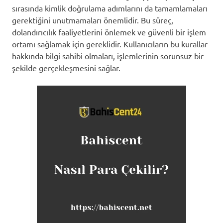
sırasında kimlik doğrulama adımlarını da tamamlamaları
gerektiğini unutmamaları önemlidir. Bu süreç,
dolandırıcılık faaliyetlerini önlemek ve güvenli bir işlem
ortamı sağlamak için gereklidir. Kullanıcıların bu kurallar
hakkında bilgi sahibi olmaları, işlemlerinin sorunsuz bir
şekilde gerçekleşmesini sağlar.