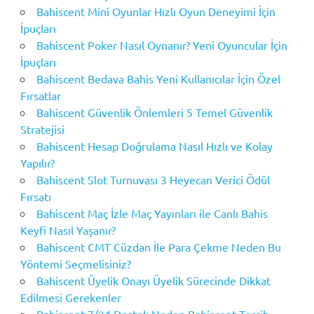
Bahiscent Mini Oyunlar Hızlı Oyun Deneyimi İçin
İpuçları
Bahiscent Poker Nasıl Oynanır? Yeni Oyuncular İçin
İpuçları
Bahiscent Bedava Bahis Yeni Kullanıcılar İçin Özel
Fırsatlar
Bahiscent Güvenlik Önlemleri 5 Temel Güvenlik
Stratejisi
Bahiscent Hesap Doğrulama Nasıl Hızlı ve Kolay
Yapılır?
Bahiscent Slot Turnuvası 3 Heyecan Verici Ödül
Fırsatı
Bahiscent Maç İzle Maç Yayınları ile Canlı Bahis
Keyfi Nasıl Yaşanır?
Bahiscent CMT Cüzdan İle Para Çekme Neden Bu
Yöntemi Seçmelisiniz?
Bahiscent Üyelik Onayı Üyelik Sürecinde Dikkat
Edilmesi Gerekenler
Bahiscent 7/24 Destek Neden Bahiscent Tercih