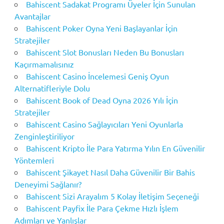
Bahiscent Sadakat Programı Üyeler İçin Sunulan
Avantajlar
Bahiscent Poker Oyna Yeni Başlayanlar İçin
Stratejiler
Bahiscent Slot Bonusları Neden Bu Bonusları
Kaçırmamalısınız
Bahiscent Casino İncelemesi Geniş Oyun
Alternatifleriyle Dolu
Bahiscent Book of Dead Oyna 2026 Yılı İçin
Stratejiler
Bahiscent Casino Sağlayıcıları Yeni Oyunlarla
Zenginleştiriliyor
Bahiscent Kripto İle Para Yatırma Yılın En Güvenilir
Yöntemleri
Bahiscent Şikayet Nasıl Daha Güvenilir Bir Bahis
Deneyimi Sağlanır?
Bahiscent Sizi Arayalım 5 Kolay İletişim Seçeneği
Bahiscent Payfix İle Para Çekme Hızlı İşlem
Adımları ve Yanlışlar