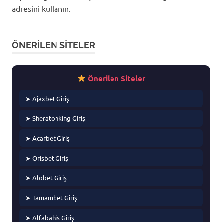
adresini kullanın.
ÖNERILEN SITELER
Önerilen Siteler
➤ Ajaxbet Giriş
➤ Sheratonking Giriş
➤ Acarbet Giriş
➤ Orisbet Giriş
➤ Alobet Giriş
➤ Tamambet Giriş
➤ Alfabahis Giriş