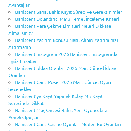
Avantajları
Bahiscent Sanal Bahis Kayıt Süreci ve Gereksinimler
Bahiscent Dolandırıcı Mı? 3 Temel İnceleme Kriteri
Bahiscent Para Çekme Limitleri Neleri Dikkate
Almalısınız?
Bahiscent Yatırım Bonusu Nasıl Alınır? Yatırımınızı
Artırmanın
Bahiscent Instagram 2026 Bahiscent Instagramda
Eşsiz Fırsatlar
Bahiscent İddaa Oranları 2026 Mart Güncel İddaa
Oranları
Bahiscent Canlı Poker 2026 Mart Güncel Oyun
Seçenekleri
Bahiscent’ya Kayıt Yapmak Kolay Mı? Kayıt
Sürecinde Dikkat
Bahiscent Maç Öncesi Bahis Yeni Oyunculara
Yönelik İpuçları
Bahiscent Canlı Casino Oyunları Neden Bu Oyunları
Tercih Etmelisiniz?