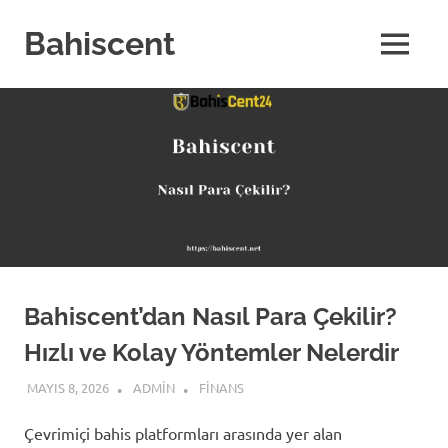
Skip
to
Bahiscent
MENU
content
Bahiscent’dan Nasıl Para Çekilir?
Hızlı ve Kolay Yöntemler Nelerdir
MAYIS 8, 2026
ADMIN
FINANS
Çevrimiçi bahis platformları arasında yer alan