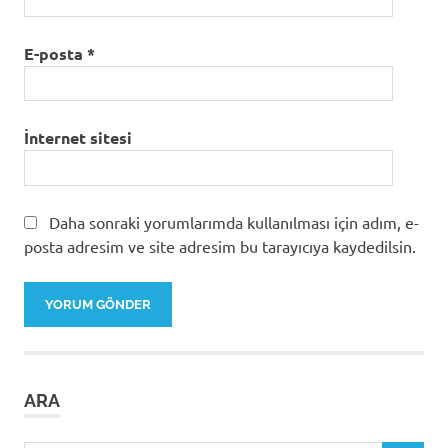
E-posta
*
İnternet sitesi
Daha sonraki yorumlarımda kullanılması için adım, e-
posta adresim ve site adresim bu tarayıcıya kaydedilsin.
ARA